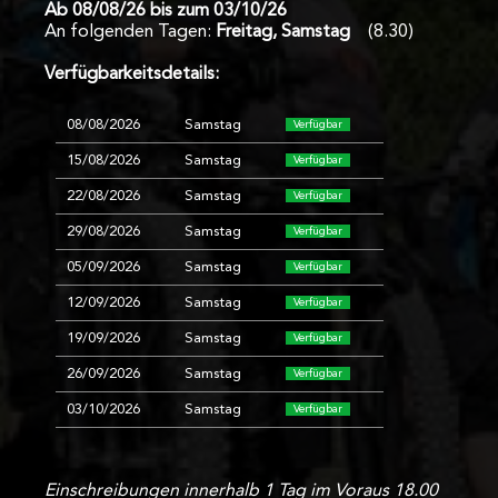
Ab 08/08/26 bis zum 03/10/26
Kontakt
An folgenden Tagen:
Freitag, Samstag
(8.30)
Verfügbarkeitsdetails:
08/08/2026
Samstag
Verfügbar
15/08/2026
Samstag
Verfügbar
22/08/2026
Samstag
Verfügbar
29/08/2026
Samstag
Verfügbar
05/09/2026
Samstag
Verfügbar
12/09/2026
Samstag
Verfügbar
19/09/2026
Samstag
Verfügbar
26/09/2026
Samstag
Verfügbar
03/10/2026
Samstag
Verfügbar
Einschreibungen innerhalb 1 Tag im Voraus 18.00