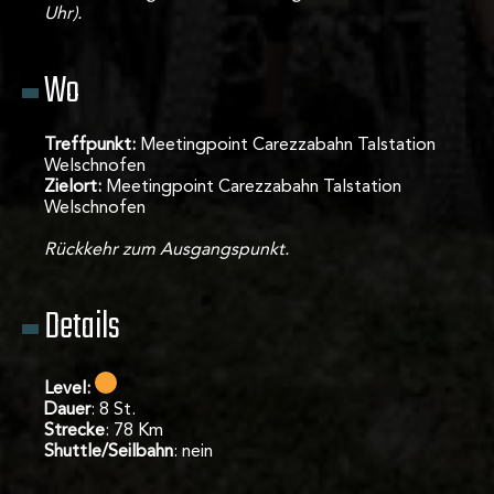
Uhr).
Wo
Treffpunkt:
Meetingpoint Carezzabahn Talstation
Welschnofen
Zielort:
Meetingpoint Carezzabahn Talstation
Welschnofen
Rückkehr zum Ausgangspunkt.
Details
Level:
Dauer
: 8 St.
Strecke
: 78 Km
Shuttle/Seilbahn
: nein