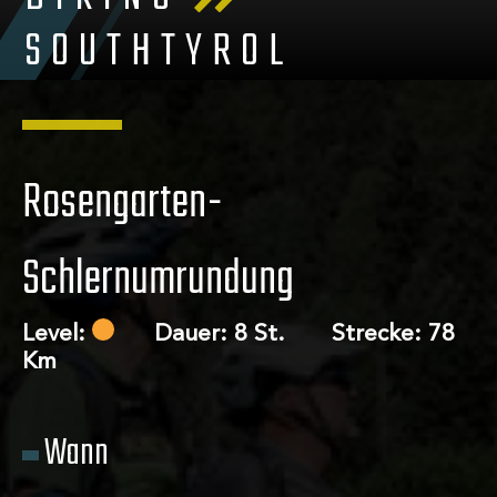
SOUTHTYROL
Rosengarten-
Schlernumrundung
Level:
Dauer: 8 St. Strecke: 78
Km
Über uns
Wann
Touren