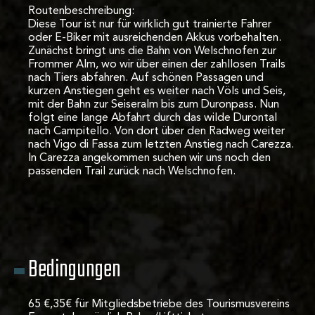
Routenbeschreibung:
Diese Tour ist nur für wirklich gut trainierte Fahrer
oder E-Biker mit ausreichenden Akkus vorbehalten.
Zunächst bringt uns die Bahn von Welschnofen zur
Frommer Alm, wo wir über einen der zahllosen Trails
nach Tiers abfahren. Auf schönen Passagen und
kurzen Anstiegen geht es weiter nach Völs und Seis,
mit der Bahn zur Seiseralm bis zum Duronpass. Nun
folgt eine lange Abfahrt durch das wilde Durontal
nach Campitello. Von dort über den Radweg weiter
nach Vigo di Fassa zum letzten Anstieg nach Carezza.
In Carezza angekommen suchen wir uns noch den
passenden Trail zurück nach Welschnofen.
Bedingungen
65 €,35€ für Mitgliedsbetriebe des Tourismusvereins