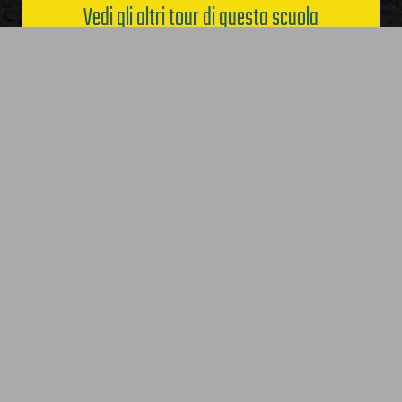
Vedi gli altri tour di questa scuola
Richiedi ora