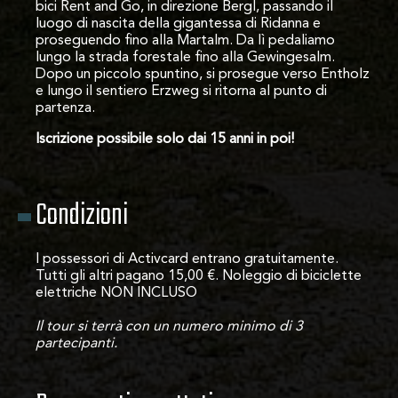
bici Rent and Go, in direzione Bergl, passando il
luogo di nascita della gigantessa di Ridanna e
proseguendo fino alla Martalm. Da lì pedaliamo
lungo la strada forestale fino alla Gewingesalm.
Dopo un piccolo spuntino, si prosegue verso Entholz
e lungo il sentiero Erzweg si ritorna al punto di
partenza.
Iscrizione possibile solo dai 15 anni in poi!
Condizioni
I possessori di Activcard entrano gratuitamente.
Tutti gli altri pagano 15,00 €. Noleggio di biciclette
elettriche NON INCLUSO
Il tour si terrà con un numero minimo di 3
partecipanti.