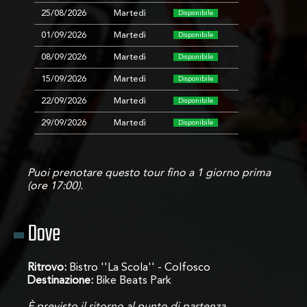
25/08/2026
Martedì
Disponibile
01/09/2026
Martedì
Disponibile
08/09/2026
Martedì
Disponibile
15/09/2026
Martedì
Disponibile
22/09/2026
Martedì
Disponibile
29/09/2026
Martedì
Disponibile
Puoi prenotare questo tour fino a 1 giorno prima
(ore 17:00).
Dove
Ritrovo:
Bistro ''La Scola'' - Colfosco
Destinazione:
Bike Beats Park
È previsto il ritorno al punto di partenza.