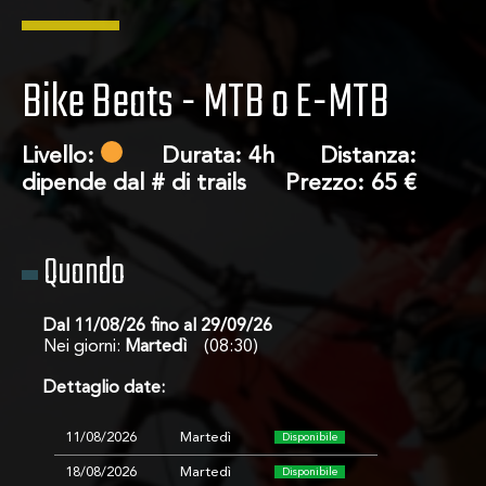
Bike Beats - MTB o E-MTB
Livello:
Durata: 4h Distanza:
dipende dal # di trails Prezzo: 65 €
Quando
Su di noi
Dal 11/08/26 fino al 29/09/26
Tour
Nei giorni:
Martedì
(08:30)
Dettaglio date:
Contatto
11/08/2026
Martedì
Disponibile
18/08/2026
Martedì
Disponibile