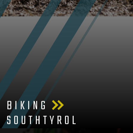
BIKING
SOUTHTYROL