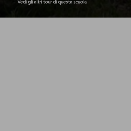
IT
-
DE
-
EN
→ Vedi gli altri tour di questa scuola
< Torna alla lista
Vedi gli altri tour di questa scuola
Richiedi ora