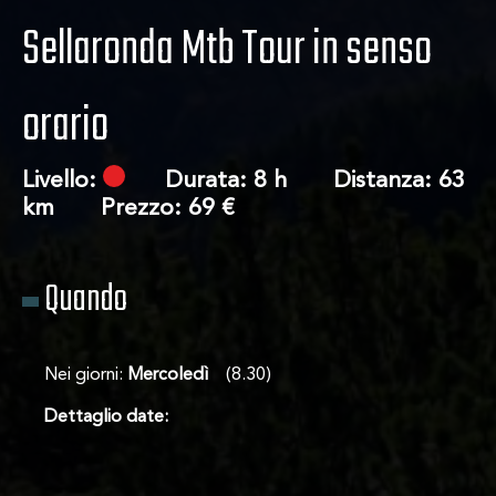
Sellaronda Mtb Tour in senso
orario
Livello:
Durata: 8 h Distanza: 63
Su di noi
km Prezzo: 69 €
Tour
Quando
Contatto
Nei giorni:
Mercoledì
(8.30)
Dettaglio date: