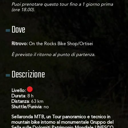
Puoi prenotare questo tour fino a 1 giorno prima
(ore 18.00).
Dove
Ritrovo:
On the Rocks Bike Shop/Ortisei
È previsto il ritorno al punto di partenza.
Descrizione
Livello:
Durata
: 8 h
Distanza
: 63 km
Shuttle/Funivia
: no
Sellaronda MTB, un Tour panoramico e tecnico in
mountain bike intorno al monumentale Gruppo del