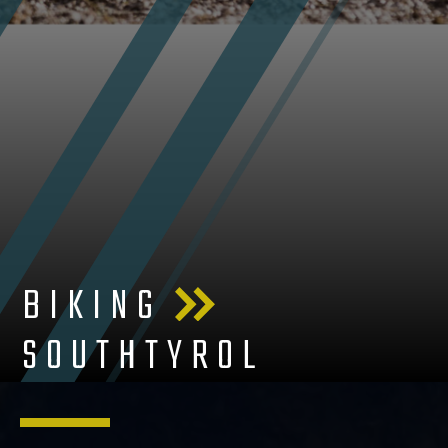
BIKING
SOUTHTYROL