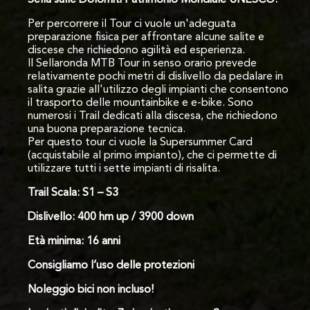
Sella sulle Dolomiti Patrimonio Mondiale UNESCO.
Per percorrere il Tour ci vuole un'adeguata
preparazione fisica per affrontare alcune salite e
discese che richiedono agilità ed esperienza.
Il Sellaronda MTB Tour in senso orario prevede
relativamente pochi metri di dislivello da pedalare in
salita grazie all'utilizzo degli impianti che consentono
il trasporto delle mountainbike e e-bike. Sono
numerosi i Trail dedicati alla discesa, che richiedono
una buona preparazione tecnica.
Per questo tour ci vuole la Supersummer Card
(acquistabile al primo impianto), che ci permette di
utilizzare tutti i sette impianti di risalita.
Trail Scala: S1 – S3
Dislivello: 400 hm up / 3900 down
Età minima: 16 anni
Consigliamo l’uso delle protezioni
Noleggio bici non incluso!