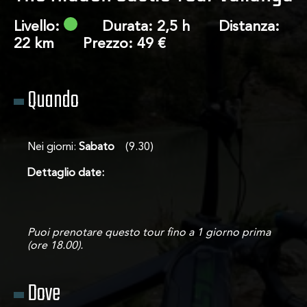
Livello:
Durata: 2,5 h Distanza:
22 km Prezzo: 49 €
Su di noi
Quando
Tour
Nei giorni:
Sabato
(9.30)
Contatto
Dettaglio date:
Puoi prenotare questo tour fino a 1 giorno prima
(ore 18.00).
Dove