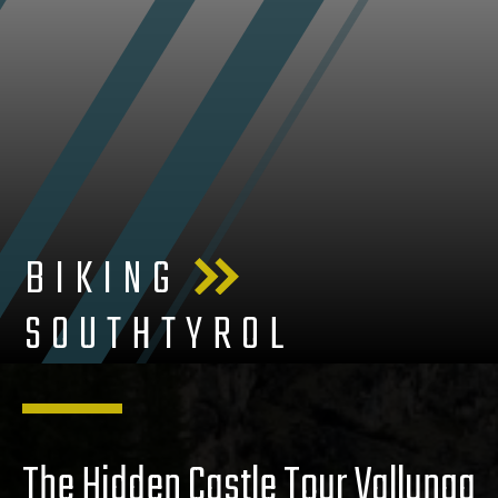
BIKING
SOUTHTYROL
The Hidden Castle Tour Vallunga