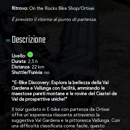
Ritrovo:
On the Rocks Bike Shop/Ortisei
È previsto il ritorno al punto di partenza.
Descrizione
Livello:
Durata
: 2,5 h
Distanza
: 22 km
Shuttle/Funivia
: no
"E-Bike Discovery: Esplora la bellezza della Val
Gardena e Vallunga con facilità, ammirando le
maestose pareti montane e le rovine del Ciastel de
Val da prospettive uniche!"
Il tour guidato in E-bike con partenza da Ortisei
offre un'esperienza rilassante attraverso la
suggestiva Val Gardena e la pittoresca Vallunga. Con
una difficoltà classificata come facile, questo