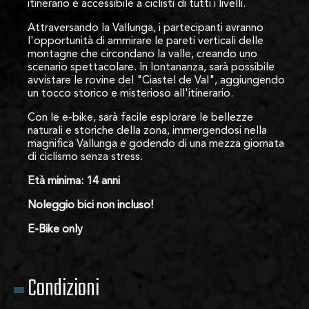
itinerario è accessibile a ciclisti di tutti i livelli.
Attraversando la Vallunga, i partecipanti avranno
l'opportunità di ammirare le pareti verticali delle
montagne che circondano la valle, creando uno
scenario spettacolare. In lontananza, sarà possibile
avvistare le rovine del "Ciastel de Val", aggiungendo
un tocco storico e misterioso all'itinerario.
Con le e-bike, sarà facile esplorare le bellezze
naturali e storiche della zona, immergendosi nella
magnifica Vallunga e godendo di una mezza giornata
di ciclismo senza stress.
Età minima: 14 anni
Noleggio bici non incluso!
E-Bike only
Condizioni