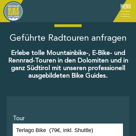
MENU
IT
-
DE
-
EN
Geführte Radtouren anfragen
Erlebe tolle Mountainbike-, E-Bike- und
Rennrad-Touren in den Dolomiten und in
ganz Südtirol mit unseren professionell
ausgebildeten Bike Guides.
Tour