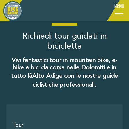
MENU
IT
-
DE
-
EN
Richiedi tour guidati in
bicicletta
Vivi fantastici tour in mountain bike, e-
bike e bici da corsa nelle Dolomiti e in
tutto lâAlto Adige con le nostre guide
ciclistiche professionali.
Tour