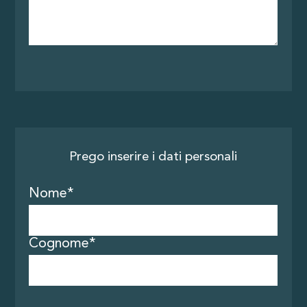
Prego inserire i dati personali
Nome*
Su di noi
Cognome*
Tour